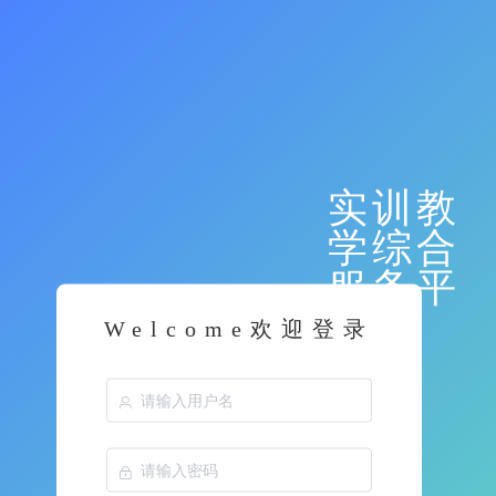
实训教
学综合
服务平
台
Welcome欢迎登录